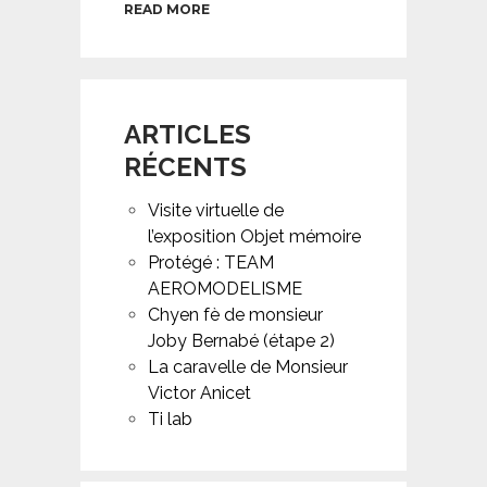
READ MORE
ARTICLES
RÉCENTS
Visite virtuelle de
l’exposition Objet mémoire
Protégé : TEAM
AEROMODELISME
Chyen fè de monsieur
Joby Bernabé (étape 2)
La caravelle de Monsieur
Victor Anicet
Ti lab