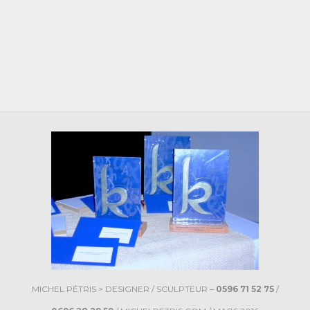
MICHEL PÉTRIS >
DESIGNER / SCULPTEUR –
0596 71 52 75
/