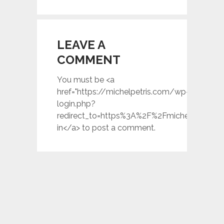
LEAVE A
COMMENT
You must be <a
href="https://michelpetris.com/wp-
login.php?
redirect_to=https%3A%2F%2Fmichelpetris.
in</a> to post a comment.