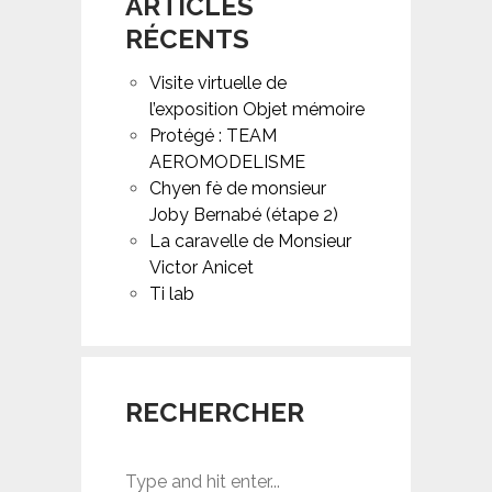
ARTICLES
RÉCENTS
Visite virtuelle de
l’exposition Objet mémoire
Protégé : TEAM
AEROMODELISME
Chyen fè de monsieur
Joby Bernabé (étape 2)
La caravelle de Monsieur
Victor Anicet
Ti lab
RECHERCHER